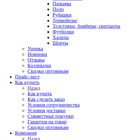
Пижамы
Поло
Рубашки
Термобелье
Толстовки, бомберы, свитшоты
Футболки
Халаты
Шорты
Уценка
Новинки
Отзывы
Коллекции
Скидки оптовикам
Прайс-лист
Как купить
Назад
Как купить
Как сделать заказ
Условия сотрудничества
Условия доставки
Совместные покупки
Гарантия на товар
Скидки оптовикам
Компания
Назад