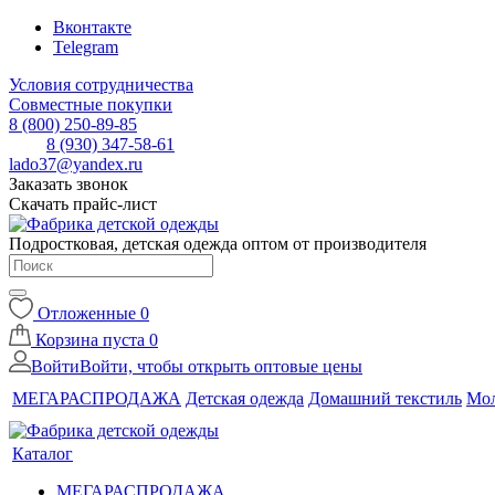
Вконтакте
Telegram
Условия сотрудничества
Совместные покупки
8 (800) 250-89-85
8 (930) 347-58-61
lado37@yandex.ru
Заказать звонок
Скачать прайс-лист
Подростковая, детская одежда оптом от производителя
Отложенные
0
Корзина
пуста
0
Войти
Войти, чтобы открыть оптовые цены
МЕГАРАСПРОДАЖА
Детская одежда
Домашний текстиль
Мол
Каталог
МЕГАРАСПРОДАЖА