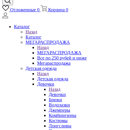
Отложенные
0
Корзина
0
Каталог
Назад
Каталог
МЕГАРАСПРОДАЖА
Назад
МЕГАРАСПРОДАЖА
Все по 250 рубей и ниже
Мегараспродажа
Детская одежда
Назад
Детская одежда
Девочки
Назад
Девочки
Брюки
Водолазки
Джемперы
Комбинезоны
Костюмы
Лонгсливы