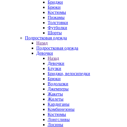
Бриджи
Брюки
Костюмы
Пижамы
Толстовки
Футболки
Шорты
Подростковая одежда
Назад
Подростковая одежда
Девочки
Назад
Девочки
Блузки
Бриджи, велосипедки
Брюки
Водолазки
Джемперы
Жакеты
Жилеты
Кардиганы
Комбинезоны
Костюмы
Лонгсливы
Лосины