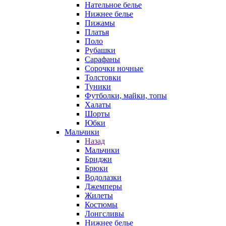
Нательное белье
Нижнее белье
Пижамы
Платья
Поло
Рубашки
Сарафаны
Сорочки ночные
Толстовки
Туники
Футболки, майки, топы
Халаты
Шорты
Юбки
Мальчики
Назад
Мальчики
Бриджи
Брюки
Водолазки
Джемперы
Жилеты
Костюмы
Лонгсливы
Нижнее белье