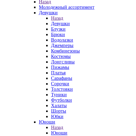
Назад
Молодежный ассортимент
Девушки
Назад
Девушки
Блузки
Брюки
Водолазки
Джемперы
Комбинезоны
Костюмы
Лонгсливы
Пижамы
Платья
Сарафаны
Сорочки
Толстовки
Туники
Футболки
Халаты
Шорты
Юбки
Юноши
Назад
Юноши