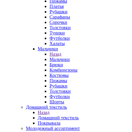
Пижамы
Платья
Рубашки
Сарафаны
Сорочки
Толстовки
Туники
Футболки
Халаты
Мальчики
Назад
Мальчики
Брюки
Комбинезоны
Костюмы
Пижамы
Рубашки
Толстовки
Футболки
Шорты
Домашний текстиль
Назад
Домашний текстиль
Покрывала
Молодежный ассортимент