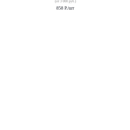
(от 3 000 руб.)
858
Р.
/шт