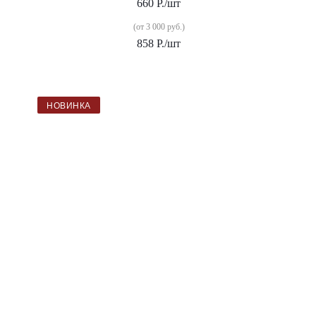
660
Р.
/шт
(от 3 000 руб.)
858
Р.
/шт
НОВИНКА