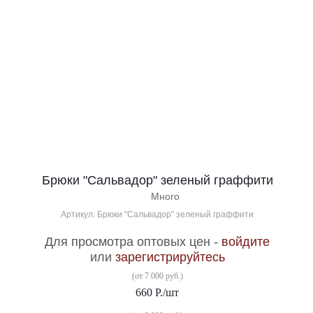
Брюки "Сальвадор" зеленый граффити
Много
Артикул: Брюки "Сальвадор" зеленый граффити
Для просмотра оптовых цен -
войдите
или
зарегистрируйтесь
(от 7 000 руб.)
660
Р.
/шт