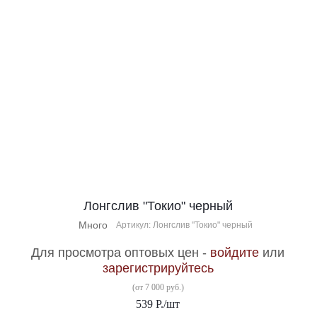
Лонгслив "Токио" черный
Много
Артикул: Лонгслив "Токио" черный
Для просмотра оптовых цен -
войдите
или
зарегистрируйтесь
(от 7 000 руб.)
539
Р.
/шт