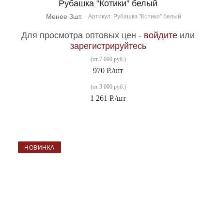
Рубашка "Котики" белый
Менее 3шт.
Артикул: Рубашка "Котики" белый
Для просмотра оптовых цен -
войдите
или
зарегистрируйтесь
(от 7 000 руб.)
970
Р.
/шт
(от 3 000 руб.)
1 261
Р.
/шт
НОВИНКА