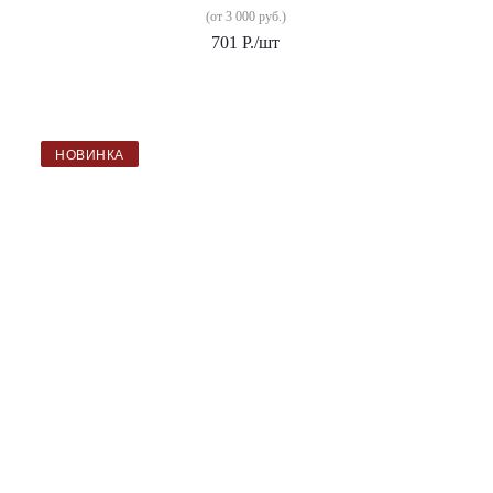
(от 3 000 руб.)
701
Р.
/шт
НОВИНКА