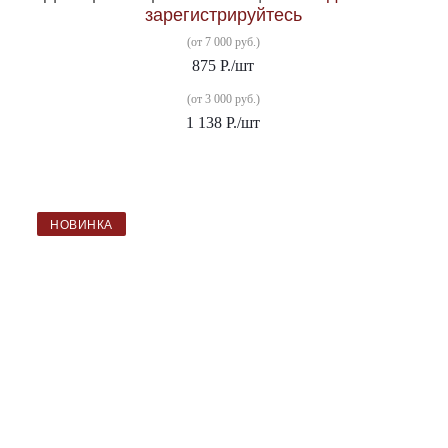
зарегистрируйтесь
(от 7 000 руб.)
875
Р.
/шт
(от 3 000 руб.)
1 138
Р.
/шт
НОВИНКА