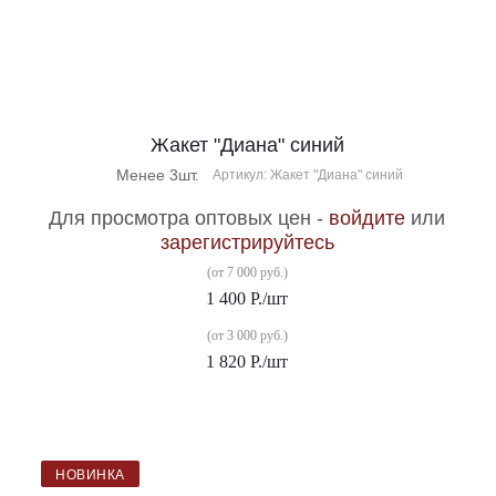
Жакет "Диана" синий
Менее 3шт.
Артикул: Жакет "Диана" синий
Для просмотра оптовых цен -
войдите
или
зарегистрируйтесь
(от 7 000 руб.)
1 400
Р.
/шт
(от 3 000 руб.)
1 820
Р.
/шт
НОВИНКА