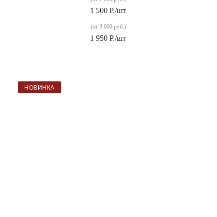
1 500
Р.
/шт
(от 3 000 руб.)
1 950
Р.
/шт
НОВИНКА