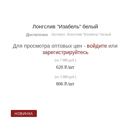
Лонгслив "Изабель" белый
Достаточно
Артикул: Лонгслив "Изабель" белый
Для просмотра оптовых цен -
войдите
или
зарегистрируйтесь
(от 7 000 руб.)
620
Р.
/шт
(от 3 000 руб.)
806
Р.
/шт
НОВИНКА