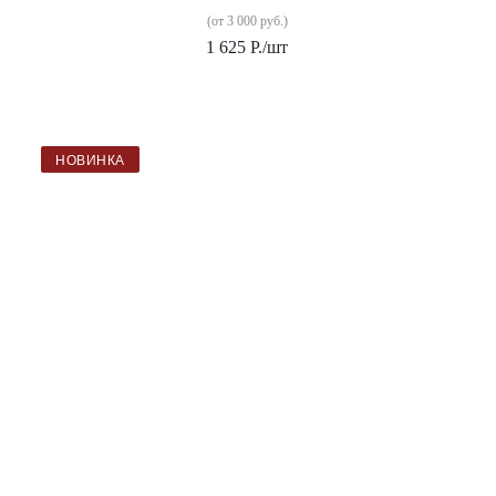
(от 3 000 руб.)
1 625
Р.
/шт
НОВИНКА