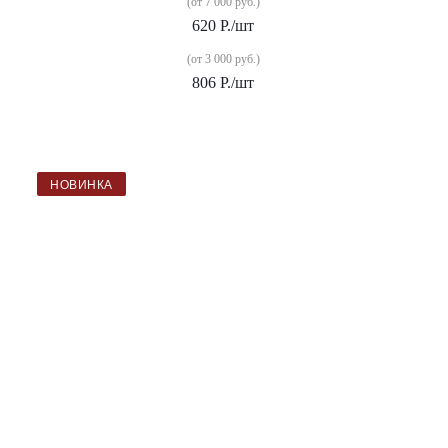
(от 7 000 руб.)
620
Р.
/шт
(от 3 000 руб.)
806
Р.
/шт
НОВИНКА