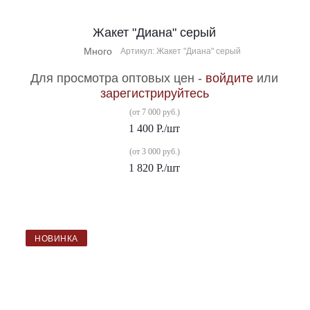
Жакет "Диана" серый
Много
Артикул: Жакет "Диана" серый
Для просмотра оптовых цен -
войдите
или
зарегистрируйтесь
(от 7 000 руб.)
1 400
Р.
/шт
(от 3 000 руб.)
1 820
Р.
/шт
НОВИНКА