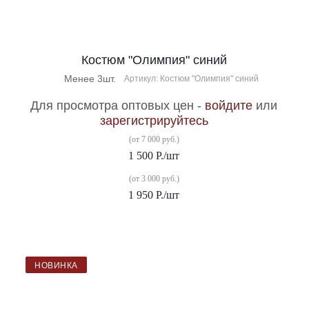
Костюм "Олимпия" синий
Менее 3шт.
Артикул: Костюм "Олимпия" синий
Для просмотра оптовых цен -
войдите
или
зарегистрируйтесь
(от 7 000 руб.)
1 500
Р.
/шт
(от 3 000 руб.)
1 950
Р.
/шт
НОВИНКА