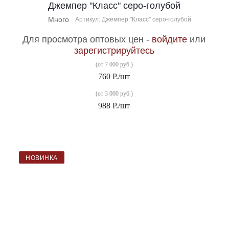
Джемпер "Класс" серо-голубой
Много
Артикул: Джемпер "Класс" серо-голубой
Для просмотра оптовых цен -
войдите
или
зарегистрируйтесь
(от 7 000 руб.)
760
Р.
/шт
(от 3 000 руб.)
988
Р.
/шт
НОВИНКА