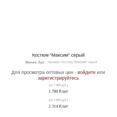
Костюм "Максим" серый
Менее 3шт.
Артикул: Костюм "Максим" серый
Для просмотра оптовых цен -
войдите
или
зарегистрируйтесь
(от 7 000 руб.)
1 780
Р.
/шт
(от 3 000 руб.)
2 314
Р.
/шт