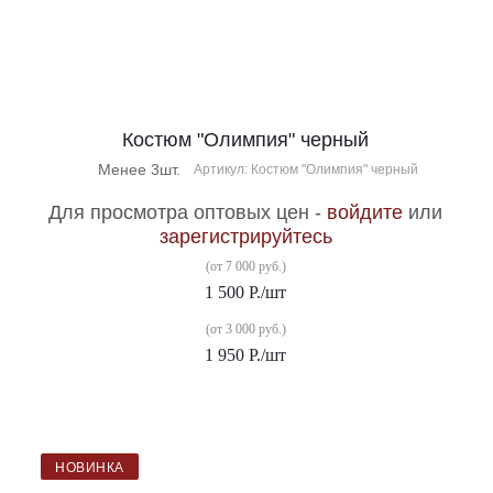
Костюм "Олимпия" черный
Менее 3шт.
Артикул: Костюм "Олимпия" черный
Для просмотра оптовых цен -
войдите
или
зарегистрируйтесь
(от 7 000 руб.)
1 500
Р.
/шт
(от 3 000 руб.)
1 950
Р.
/шт
НОВИНКА