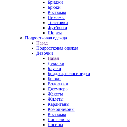
Бриджи
Брюки
Костюмы
Пижамы
Толстовки
Футболки
Шорты
Подростковая одежда
Назад
Подростковая одежда
Девочки
Назад
Девочки
Блузки
Бриджи, велосипедки
Брюки
Водолазки
Джемперы
Жакеты
Жилеты
Кардиганы
Комбинезоны
Костюмы
Лонгсливы
Лосины