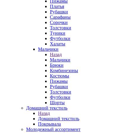
Пижамы
Платья
Рубашки
Сарафаны
Сорочки
Толстовки
Туники
Футболки
Халаты
Мальчики
Назад
Мальчики
Брюки
Комбинезоны
Костюмы
Пижамы
Рубашки
Толстовки
Футболки
Шорты
Домашний текстиль
Назад
Домашний текстиль
Покрывала
Молодежный ассортимент