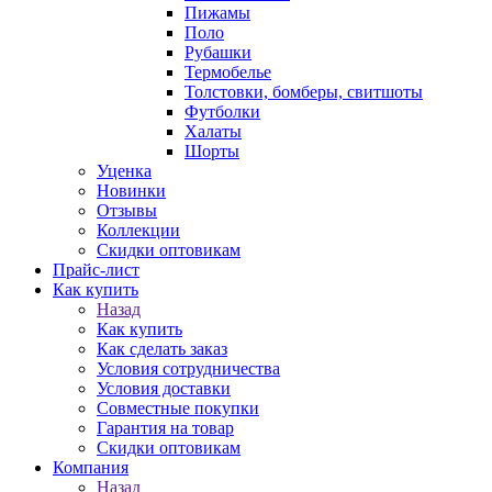
Пижамы
Поло
Рубашки
Термобелье
Толстовки, бомберы, свитшоты
Футболки
Халаты
Шорты
Уценка
Новинки
Отзывы
Коллекции
Скидки оптовикам
Прайс-лист
Как купить
Назад
Как купить
Как сделать заказ
Условия сотрудничества
Условия доставки
Совместные покупки
Гарантия на товар
Скидки оптовикам
Компания
Назад