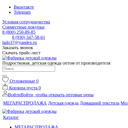
Вконтакте
Telegram
Условия сотрудничества
Совместные покупки
8 (800) 250-89-85
8 (930) 347-58-61
lado37@yandex.ru
Заказать звонок
Скачать прайс-лист
Подростковая, детская одежда оптом от производителя
Отложенные
0
Корзина
пуста
0
Войти
Войти, чтобы открыть оптовые цены
МЕГАРАСПРОДАЖА
Детская одежда
Домашний текстиль
Мол
Каталог
МЕГАРАСПРОДАЖА