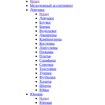
Назад
Молодежный ассортимент
Девушки
Назад
Девушки
Блузки
Брюки
Водолазки
Джемперы
Комбинезоны
Костюмы
Лонгсливы
Пижамы
Платья
Сарафаны
Сорочки
Толстовки
Туники
Футболки
Халаты
Шорты
Юбки
Юноши
Назад
Юноши