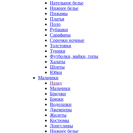
Нательное белье
Нижнее белье
Пижамы
Платья
Поло
Рубашки
Сарафаны
Сорочки ночные
Толстовки
Туники
Футболки, майки, топы
Халаты
Шорты
Юбки
Мальчики
Назад
Мальчики
Бриджи
Брюки
Водолазки
Джемперы
Жилеты
Костюмы
Лонгсливы
Нижнее белье