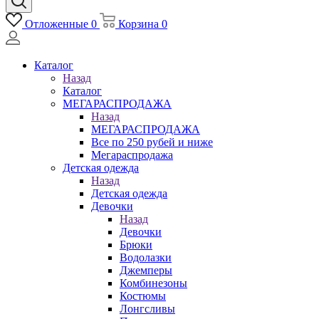
Отложенные
0
Корзина
0
Каталог
Назад
Каталог
МЕГАРАСПРОДАЖА
Назад
МЕГАРАСПРОДАЖА
Все по 250 рубей и ниже
Мегараспродажа
Детская одежда
Назад
Детская одежда
Девочки
Назад
Девочки
Брюки
Водолазки
Джемперы
Комбинезоны
Костюмы
Лонгсливы