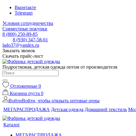
Вконтакте
Telegram
Условия сотрудничества
Совместные покупки
8 (800) 250-89-85
8 (930) 347-58-61
lado37@yandex.ru
Заказать звонок
Скачать прайс-лист
Подростковая, детская одежда оптом от производителя
Отложенные
0
Корзина
пуста
0
Войти
Войти, чтобы открыть оптовые цены
МЕГАРАСПРОДАЖА
Детская одежда
Домашний текстиль
Мол
Каталог
МЕГАРАСПРОДАЖА