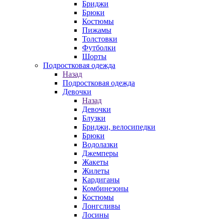
Бриджи
Брюки
Костюмы
Пижамы
Толстовки
Футболки
Шорты
Подростковая одежда
Назад
Подростковая одежда
Девочки
Назад
Девочки
Блузки
Бриджи, велосипедки
Брюки
Водолазки
Джемперы
Жакеты
Жилеты
Кардиганы
Комбинезоны
Костюмы
Лонгсливы
Лосины