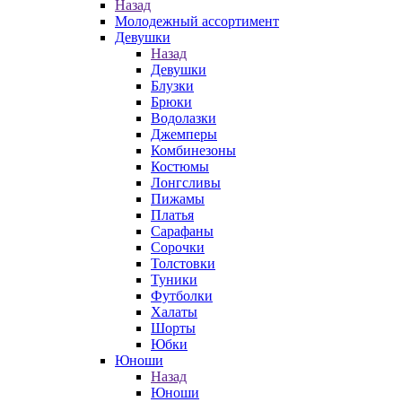
Назад
Молодежный ассортимент
Девушки
Назад
Девушки
Блузки
Брюки
Водолазки
Джемперы
Комбинезоны
Костюмы
Лонгсливы
Пижамы
Платья
Сарафаны
Сорочки
Толстовки
Туники
Футболки
Халаты
Шорты
Юбки
Юноши
Назад
Юноши