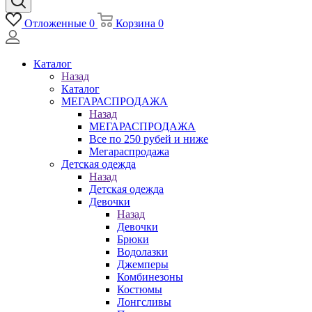
Отложенные
0
Корзина
0
Каталог
Назад
Каталог
МЕГАРАСПРОДАЖА
Назад
МЕГАРАСПРОДАЖА
Все по 250 рубей и ниже
Мегараспродажа
Детская одежда
Назад
Детская одежда
Девочки
Назад
Девочки
Брюки
Водолазки
Джемперы
Комбинезоны
Костюмы
Лонгсливы