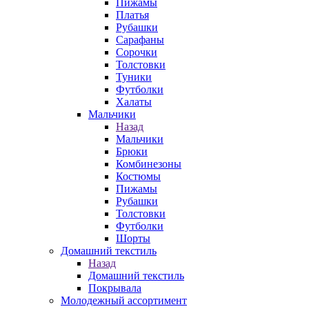
Пижамы
Платья
Рубашки
Сарафаны
Сорочки
Толстовки
Туники
Футболки
Халаты
Мальчики
Назад
Мальчики
Брюки
Комбинезоны
Костюмы
Пижамы
Рубашки
Толстовки
Футболки
Шорты
Домашний текстиль
Назад
Домашний текстиль
Покрывала
Молодежный ассортимент