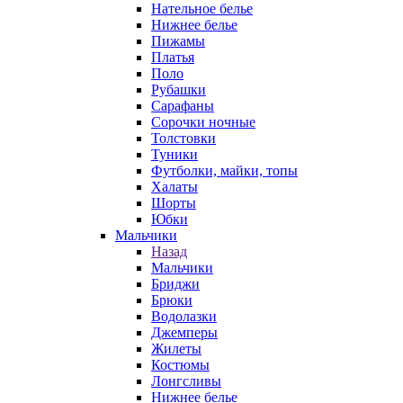
Нательное белье
Нижнее белье
Пижамы
Платья
Поло
Рубашки
Сарафаны
Сорочки ночные
Толстовки
Туники
Футболки, майки, топы
Халаты
Шорты
Юбки
Мальчики
Назад
Мальчики
Бриджи
Брюки
Водолазки
Джемперы
Жилеты
Костюмы
Лонгсливы
Нижнее белье