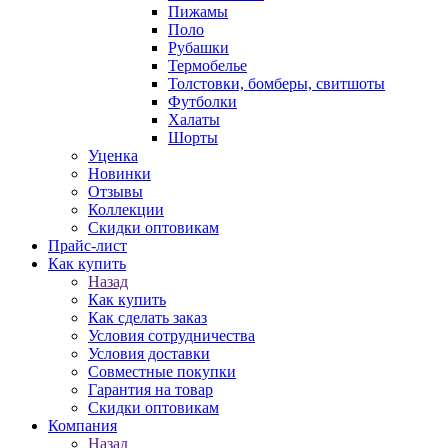
Пижамы
Поло
Рубашки
Термобелье
Толстовки, бомберы, свитшоты
Футболки
Халаты
Шорты
Уценка
Новинки
Отзывы
Коллекции
Скидки оптовикам
Прайс-лист
Как купить
Назад
Как купить
Как сделать заказ
Условия сотрудничества
Условия доставки
Совместные покупки
Гарантия на товар
Скидки оптовикам
Компания
Назад