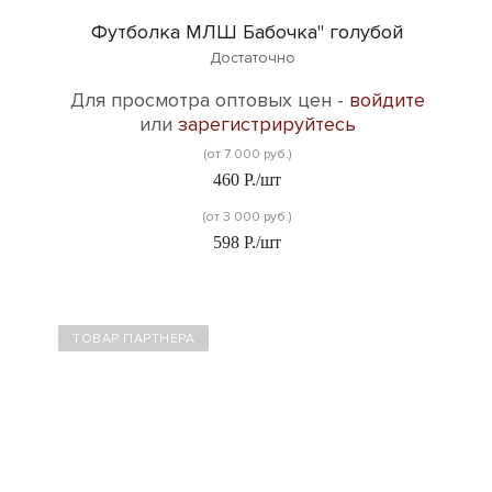
Футболка МЛШ Бабочка" голубой
Достаточно
Для просмотра оптовых цен -
войдите
или
зарегистрируйтесь
(от 7 000 руб.)
460
Р.
/шт
(от 3 000 руб.)
598
Р.
/шт
ТОВАР ПАРТНЕРА