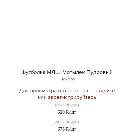
Футболка МЛШ Мотылек Пудровый
Много
Для просмотра оптовых цен -
войдите
или
зарегистрируйтесь
(от 7 000 руб.)
520
Р.
/шт
(от 3 000 руб.)
676
Р.
/шт