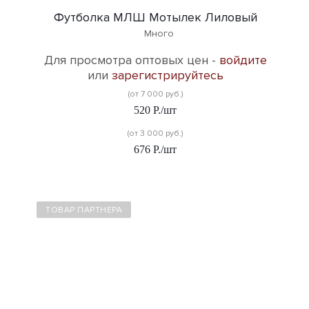
Футболка МЛШ Мотылек Лиловый
Много
Для просмотра оптовых цен -
войдите
или
зарегистрируйтесь
(от 7 000 руб.)
520
Р.
/шт
(от 3 000 руб.)
676
Р.
/шт
ТОВАР ПАРТНЕРА