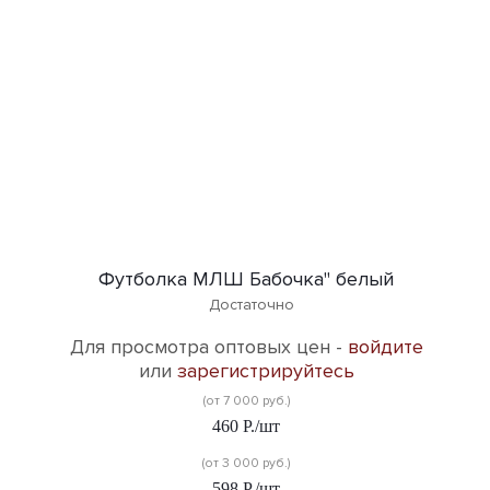
Футболка МЛШ Бабочка" белый
Достаточно
Для просмотра оптовых цен -
войдите
или
зарегистрируйтесь
(от 7 000 руб.)
460
Р.
/шт
(от 3 000 руб.)
598
Р.
/шт