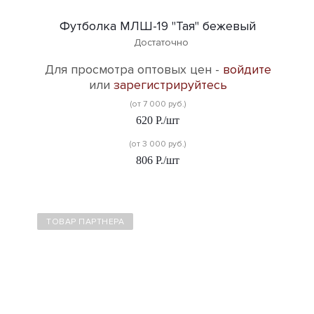
Футболка МЛШ-19 "Тая" бежевый
Достаточно
Для просмотра оптовых цен -
войдите
или
зарегистрируйтесь
(от 7 000 руб.)
620
Р.
/шт
(от 3 000 руб.)
806
Р.
/шт
ТОВАР ПАРТНЕРА