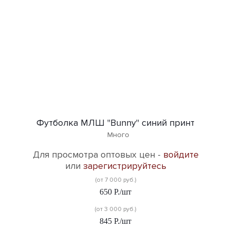
Футболка МЛШ "Bunny" синий принт
Много
Для просмотра оптовых цен -
войдите
или
зарегистрируйтесь
(от 7 000 руб.)
650
Р.
/шт
(от 3 000 руб.)
845
Р.
/шт