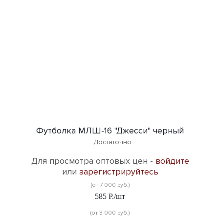
Футболка МЛШ-16 "Джесси" черный
Достаточно
Для просмотра оптовых цен -
войдите
или
зарегистрируйтесь
(от 7 000 руб.)
585
Р.
/шт
(от 3 000 руб.)