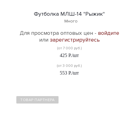
Футболка МЛШ-14 "Рыжик"
Много
Для просмотра оптовых цен -
войдите
или
зарегистрируйтесь
(от 7 000 руб.)
425
Р.
/шт
(от 3 000 руб.)
553
Р.
/шт
ТОВАР ПАРТНЕРА