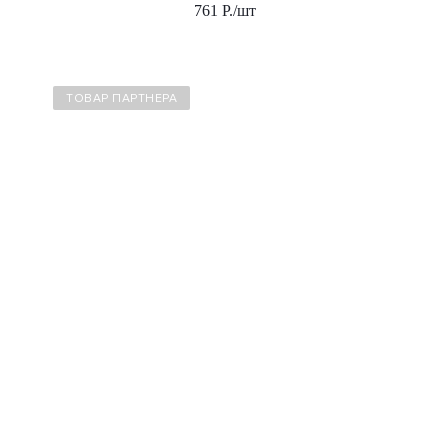
761
Р.
/шт
ТОВАР ПАРТНЕРА