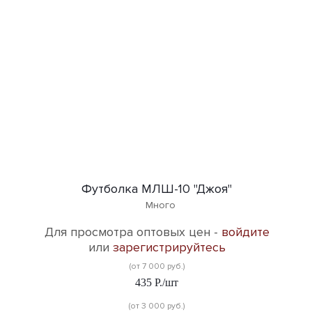
Футболка МЛШ-10 "Джоя"
Много
Для просмотра оптовых цен -
войдите
или
зарегистрируйтесь
(от 7 000 руб.)
435
Р.
/шт
(от 3 000 руб.)