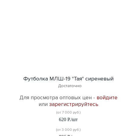
Футболка МЛШ-19 "Тая" сиреневый
Достаточно
Для просмотра оптовых цен -
войдите
или
зарегистрируйтесь
(от 7 000 руб.)
620
Р.
/шт
(от 3 000 руб.)