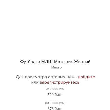
Футболка МЛШ Мотылек Желтый
Много
Для просмотра оптовых цен -
войдите
или
зарегистрируйтесь
(от 7 000 руб.)
520
Р.
/шт
(от 3 000 руб.)
676
Р.
/шт