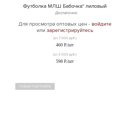
Футболка МЛШ Бабочка" лиловый
Достаточно
Для просмотра оптовых цен -
войдите
или
зарегистрируйтесь
(от 7 000 руб.)
460
Р.
/шт
(от 3 000 руб.)
598
Р.
/шт
ТОВАР ПАРТНЕРА