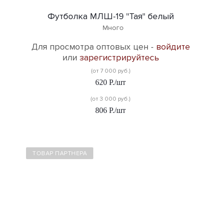
Футболка МЛШ-19 "Тая" белый
Много
Для просмотра оптовых цен -
войдите
или
зарегистрируйтесь
(от 7 000 руб.)
620
Р.
/шт
(от 3 000 руб.)
806
Р.
/шт
ТОВАР ПАРТНЕРА