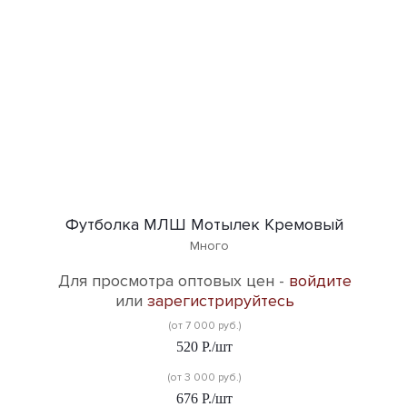
Футболка МЛШ Мотылек Кремовый
Много
Для просмотра оптовых цен -
войдите
или
зарегистрируйтесь
(от 7 000 руб.)
520
Р.
/шт
(от 3 000 руб.)
676
Р.
/шт