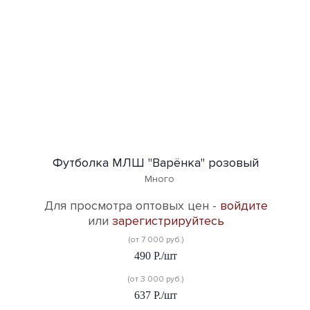
Футболка МЛШ "Варёнка" розовый
Много
Для просмотра оптовых цен -
войдите
или
зарегистрируйтесь
(от 7 000 руб.)
490
Р.
/шт
(от 3 000 руб.)
637
Р.
/шт