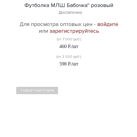
Футболка МЛШ Бабочка" розовый
Достаточно
Для просмотра оптовых цен -
войдите
или
зарегистрируйтесь
(от 7 000 руб.)
460
Р.
/шт
(от 3 000 руб.)
598
Р.
/шт
ТОВАР ПАРТНЕРА