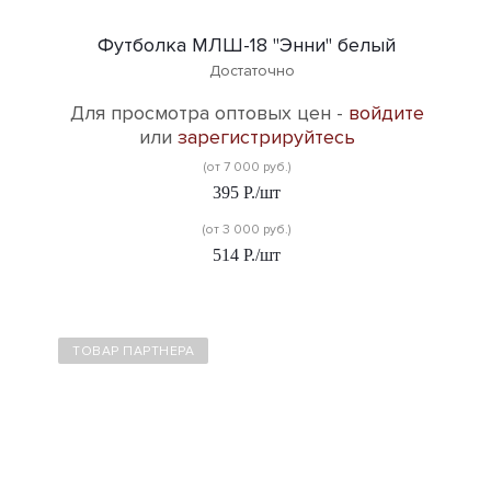
Футболка МЛШ-18 "Энни" белый
Достаточно
Для просмотра оптовых цен -
войдите
или
зарегистрируйтесь
(от 7 000 руб.)
395
Р.
/шт
(от 3 000 руб.)
514
Р.
/шт
ТОВАР ПАРТНЕРА