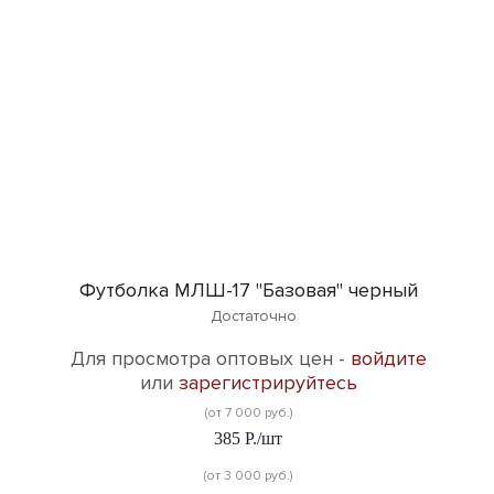
Футболка МЛШ-17 "Базовая" черный
Достаточно
Для просмотра оптовых цен -
войдите
или
зарегистрируйтесь
(от 7 000 руб.)
385
Р.
/шт
(от 3 000 руб.)