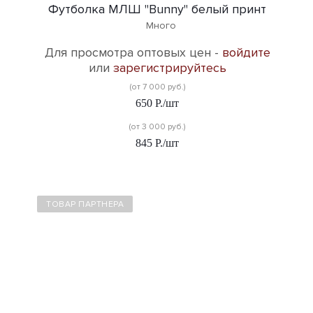
Футболка МЛШ "Bunny" белый принт
Много
Для просмотра оптовых цен -
войдите
или
зарегистрируйтесь
(от 7 000 руб.)
650
Р.
/шт
(от 3 000 руб.)
845
Р.
/шт
ТОВАР ПАРТНЕРА