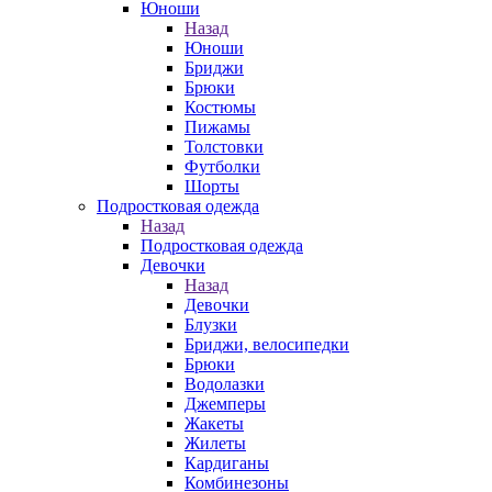
Юноши
Назад
Юноши
Бриджи
Брюки
Костюмы
Пижамы
Толстовки
Футболки
Шорты
Подростковая одежда
Назад
Подростковая одежда
Девочки
Назад
Девочки
Блузки
Бриджи, велосипедки
Брюки
Водолазки
Джемперы
Жакеты
Жилеты
Кардиганы
Комбинезоны