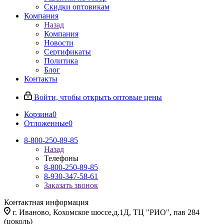
Скидки оптовикам
Компания
Назад
Компания
Новости
Сертификаты
Политика
Блог
Контакты
Войти, чтобы открыть оптовые цены
Корзина
0
Отложенные
0
8-800-250-89-85
Назад
Телефоны
8-800-250-89-85
8-930-347-58-61
Заказать звонок
Контактная информация
г. Иваново, Кохомское шоссе,д.1Д, ТЦ "РИО", пав 284
(цоколь)