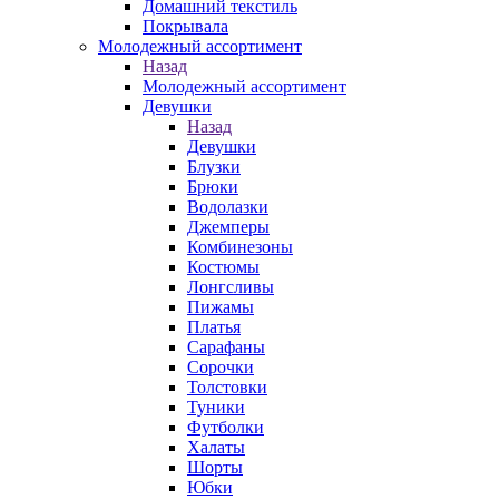
Домашний текстиль
Покрывала
Молодежный ассортимент
Назад
Молодежный ассортимент
Девушки
Назад
Девушки
Блузки
Брюки
Водолазки
Джемперы
Комбинезоны
Костюмы
Лонгсливы
Пижамы
Платья
Сарафаны
Сорочки
Толстовки
Туники
Футболки
Халаты
Шорты
Юбки