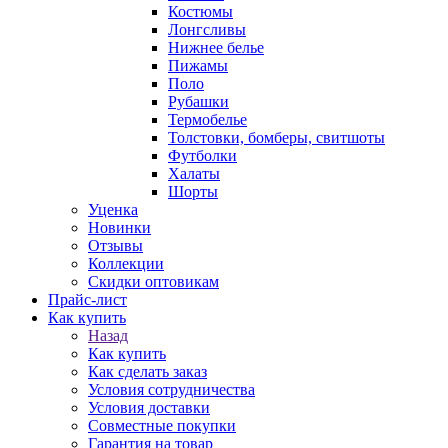
Костюмы
Лонгсливы
Нижнее белье
Пижамы
Поло
Рубашки
Термобелье
Толстовки, бомберы, свитшоты
Футболки
Халаты
Шорты
Уценка
Новинки
Отзывы
Коллекции
Скидки оптовикам
Прайс-лист
Как купить
Назад
Как купить
Как сделать заказ
Условия сотрудничества
Условия доставки
Совместные покупки
Гарантия на товар