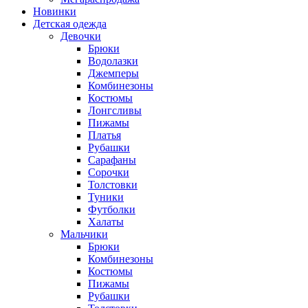
Новинки
Детская одежда
Девочки
Брюки
Водолазки
Джемперы
Комбинезоны
Костюмы
Лонгсливы
Пижамы
Платья
Рубашки
Сарафаны
Сорочки
Толстовки
Туники
Футболки
Халаты
Мальчики
Брюки
Комбинезоны
Костюмы
Пижамы
Рубашки