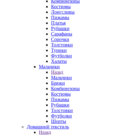
Комбинезоны
Костюмы
Лонгсливы
Пижамы
Платья
Рубашки
Сарафаны
Сорочки
Толстовки
Туники
Футболки
Халаты
Мальчики
Назад
Мальчики
Брюки
Комбинезоны
Костюмы
Пижамы
Рубашки
Толстовки
Футболки
Шорты
Домашний текстиль
Назад