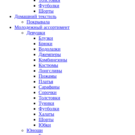
Толстовки
Футболки
Шорты
Домашний текстиль
Покрывала
Молодежный ассортимент
Девушки
Блузки
Брюки
Водолазки
Джемперы
Комбинезоны
Костюмы
Лонгсливы
Пижамы
Платья
Сарафаны
Сорочки
Толстовки
Туники
Футболки
Халаты
Шорты
Юбки
Юноши