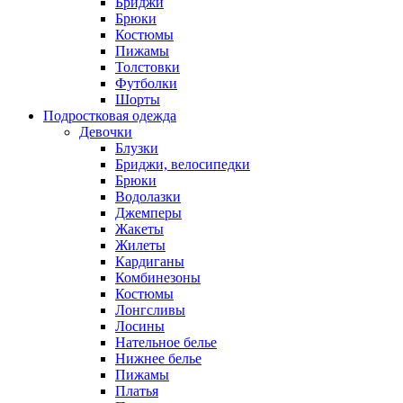
Бриджи
Брюки
Костюмы
Пижамы
Толстовки
Футболки
Шорты
Подростковая одежда
Девочки
Блузки
Бриджи, велосипедки
Брюки
Водолазки
Джемперы
Жакеты
Жилеты
Кардиганы
Комбинезоны
Костюмы
Лонгсливы
Лосины
Нательное белье
Нижнее белье
Пижамы
Платья