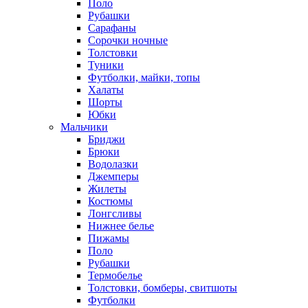
Поло
Рубашки
Сарафаны
Сорочки ночные
Толстовки
Туники
Футболки, майки, топы
Халаты
Шорты
Юбки
Мальчики
Бриджи
Брюки
Водолазки
Джемперы
Жилеты
Костюмы
Лонгсливы
Нижнее белье
Пижамы
Поло
Рубашки
Термобелье
Толстовки, бомберы, свитшоты
Футболки