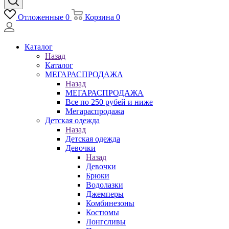
Отложенные
0
Корзина
0
Каталог
Назад
Каталог
МЕГАРАСПРОДАЖА
Назад
МЕГАРАСПРОДАЖА
Все по 250 рубей и ниже
Мегараспродажа
Детская одежда
Назад
Детская одежда
Девочки
Назад
Девочки
Брюки
Водолазки
Джемперы
Комбинезоны
Костюмы
Лонгсливы