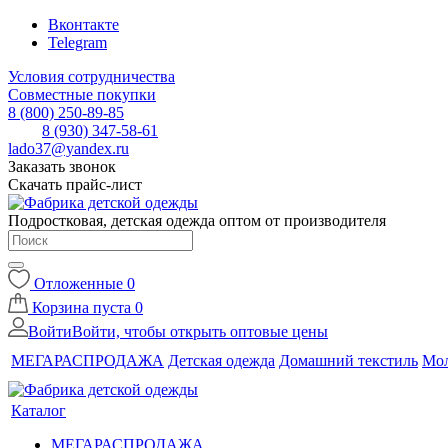
Вконтакте
Telegram
Условия сотрудничества
Совместные покупки
8 (800) 250-89-85
8 (930) 347-58-61
lado37@yandex.ru
Заказать звонок
Скачать прайс-лист
Подростковая, детская одежда оптом от производителя
Отложенные
0
Корзина
пуста
0
Войти
Войти, чтобы открыть оптовые цены
МЕГАРАСПРОДАЖА
Детская одежда
Домашний текстиль
Мол
Каталог
МЕГАРАСПРОДАЖА