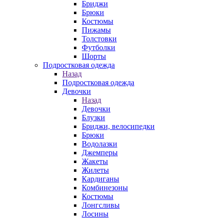
Бриджи
Брюки
Костюмы
Пижамы
Толстовки
Футболки
Шорты
Подростковая одежда
Назад
Подростковая одежда
Девочки
Назад
Девочки
Блузки
Бриджи, велосипедки
Брюки
Водолазки
Джемперы
Жакеты
Жилеты
Кардиганы
Комбинезоны
Костюмы
Лонгсливы
Лосины