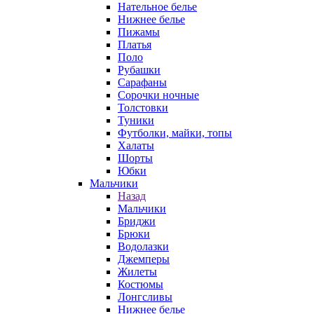
Нательное белье
Нижнее белье
Пижамы
Платья
Поло
Рубашки
Сарафаны
Сорочки ночные
Толстовки
Туники
Футболки, майки, топы
Халаты
Шорты
Юбки
Мальчики
Назад
Мальчики
Бриджи
Брюки
Водолазки
Джемперы
Жилеты
Костюмы
Лонгсливы
Нижнее белье