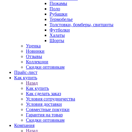
Пижамы
Поло
Рубашки
Термобелье
Толстовки, бомберы, свитшоты
Футболки
Халаты
Шорты
Уценка
Новинки
Отзывы
Коллекции
Скидки оптовикам
Прайс-лист
Как купить
Назад
Как купить
Как сделать заказ
Условия сотрудничества
Условия доставки
Совместные покупки
Гарантия на товар
Скидки оптовикам
Компания
Назад