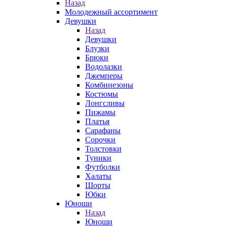
Назад
Молодежный ассортимент
Девушки
Назад
Девушки
Блузки
Брюки
Водолазки
Джемперы
Комбинезоны
Костюмы
Лонгсливы
Пижамы
Платья
Сарафаны
Сорочки
Толстовки
Туники
Футболки
Халаты
Шорты
Юбки
Юноши
Назад
Юноши