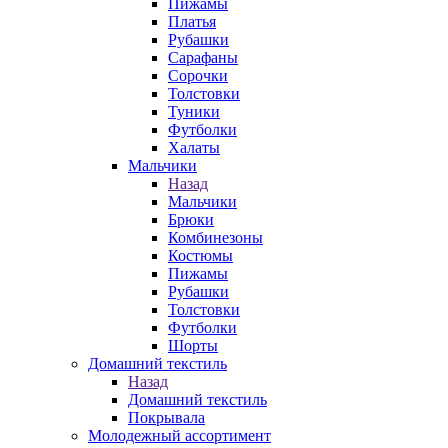
Пижамы
Платья
Рубашки
Сарафаны
Сорочки
Толстовки
Туники
Футболки
Халаты
Мальчики
Назад
Мальчики
Брюки
Комбинезоны
Костюмы
Пижамы
Рубашки
Толстовки
Футболки
Шорты
Домашний текстиль
Назад
Домашний текстиль
Покрывала
Молодежный ассортимент