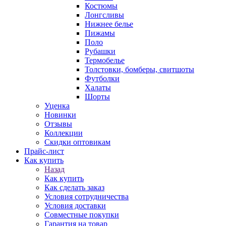
Костюмы
Лонгсливы
Нижнее белье
Пижамы
Поло
Рубашки
Термобелье
Толстовки, бомберы, свитшоты
Футболки
Халаты
Шорты
Уценка
Новинки
Отзывы
Коллекции
Скидки оптовикам
Прайс-лист
Как купить
Назад
Как купить
Как сделать заказ
Условия сотрудничества
Условия доставки
Совместные покупки
Гарантия на товар