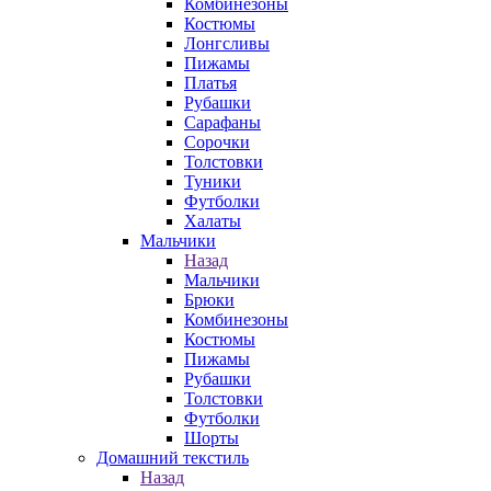
Комбинезоны
Костюмы
Лонгсливы
Пижамы
Платья
Рубашки
Сарафаны
Сорочки
Толстовки
Туники
Футболки
Халаты
Мальчики
Назад
Мальчики
Брюки
Комбинезоны
Костюмы
Пижамы
Рубашки
Толстовки
Футболки
Шорты
Домашний текстиль
Назад