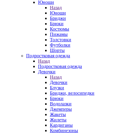
Юноши
Назад
Юноши
Бриджи
Брюки
Костюмы
Пижамы
Толстовки
Футболки
Шорты
Подростковая одежда
Назад
Подростковая одежда
Девочки
Назад
Девочки
Блузки
Бриджи, велосипедки
Брюки
Водолазки
Джемперы
Жакеты
Жилеты
Кардиганы
Комбинезоны