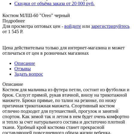
Скидки от объёма заказа от 20 000 руб.
Костюм МЛШ-60 "Oreo" черный
Подробнее
Для просмотра оптовых цен -
войдите
или
зарегистрируйтесь
от
1 545 Р.
Цена действительна только для интернет-магазина и может
отличаться от цен в розничных магазинах
Описание
Отзывы
Задать вопрос
Описание
Костюм для мальчика из футера петли, состоит из футболки и
брюк. Силуэт прямой, рукав втачной, внизу на трикотажной
манжете. Брюки прямые, по талии на резинке, по нижу
притачная трикотажная манжета. Спортивный костюм
отлично подходит для путешествий, прогулок и занятий
спортом. Как зимой так и летом в нем будет очень комфортно
и тепло за счет натурального состава и достаточно плотной
ткани. Удобный крой костюма станет прекрасной
составляющей повседневного образа жизни ребенка.