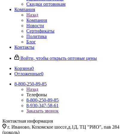
Скидки оптовикам
Компания
Назад
Компания
Новости
Сертификаты
Политика
Блог
Контакты
Войти, чтобы открыть оптовые цены
Корзина
0
Отложенные
0
8-800-250-89-85
Назад
Телефоны
8-800-250-89-85
8-930-347-58-61
Заказать звонок
Контактная информация
г. Иваново, Кохомское шоссе,д.1Д, ТЦ "РИО", пав 284
(цоколь)