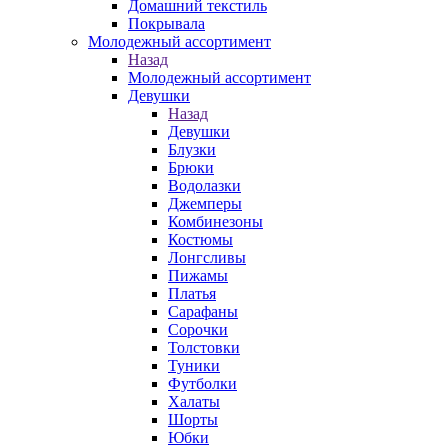
Домашний текстиль
Покрывала
Молодежный ассортимент
Назад
Молодежный ассортимент
Девушки
Назад
Девушки
Блузки
Брюки
Водолазки
Джемперы
Комбинезоны
Костюмы
Лонгсливы
Пижамы
Платья
Сарафаны
Сорочки
Толстовки
Туники
Футболки
Халаты
Шорты
Юбки