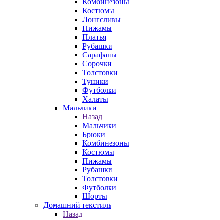
Комбинезоны
Костюмы
Лонгсливы
Пижамы
Платья
Рубашки
Сарафаны
Сорочки
Толстовки
Туники
Футболки
Халаты
Мальчики
Назад
Мальчики
Брюки
Комбинезоны
Костюмы
Пижамы
Рубашки
Толстовки
Футболки
Шорты
Домашний текстиль
Назад