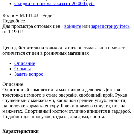
Скидки от объёма заказа от 20 000 руб.
Костюм МЛШ-43 "Энди"
Подробнее
Для просмотра оптовых цен -
войдите
или
зарегистрируйтесь
от
1 190 Р.
Цена действительна только для интернет-магазина и может
отличаться от цен в розничных магазинах
Описание
Отзывы
Задать вопрос
Описание
Однотонный комплект для мальчиков и девочек. Детская
толстовка немного в стиле оверсайз, свободный крой. Рукав
спущенный с манжетами, капюшон средней углубленности,
на полочке карман-кенгуру. Брюки прямого силуэта, низ на
манжетах. Спортивный костюм отлично впишется в гардероб.
Подойдет для прогулок, отдыха, для дома, спорта.
Характеристики