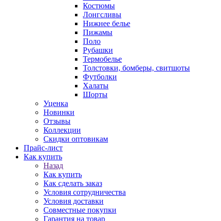
Костюмы
Лонгсливы
Нижнее белье
Пижамы
Поло
Рубашки
Термобелье
Толстовки, бомберы, свитшоты
Футболки
Халаты
Шорты
Уценка
Новинки
Отзывы
Коллекции
Скидки оптовикам
Прайс-лист
Как купить
Назад
Как купить
Как сделать заказ
Условия сотрудничества
Условия доставки
Совместные покупки
Гарантия на товар