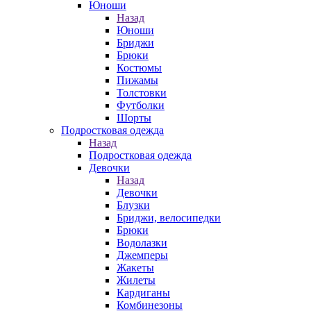
Юноши
Назад
Юноши
Бриджи
Брюки
Костюмы
Пижамы
Толстовки
Футболки
Шорты
Подростковая одежда
Назад
Подростковая одежда
Девочки
Назад
Девочки
Блузки
Бриджи, велосипедки
Брюки
Водолазки
Джемперы
Жакеты
Жилеты
Кардиганы
Комбинезоны