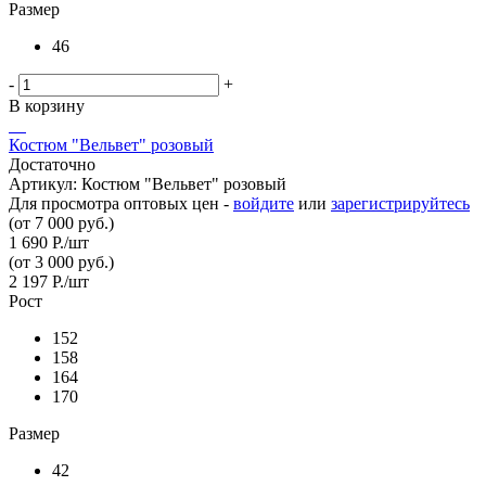
Размер
46
-
+
В корзину
Костюм "Вельвет" розовый
Достаточно
Артикул: Костюм "Вельвет" розовый
Для просмотра оптовых цен -
войдите
или
зарегистрируйтесь
(от 7 000 руб.)
1 690
Р.
/шт
(от 3 000 руб.)
2 197
Р.
/шт
Рост
152
158
164
170
Размер
42