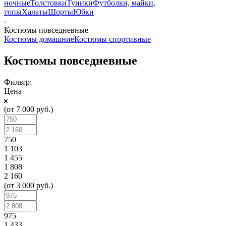
ночные
Толстовки
Туники
Футболки, майки,
топы
Халаты
Шорты
Юбки
-
Костюмы повседневные
Костюмы домашние
Костюмы спортивные
Костюмы повседневные
Фильтр:
Цена
(от 7 000 руб.)
750
1 103
1 455
1 808
2 160
(от 3 000 руб.)
975
1 433