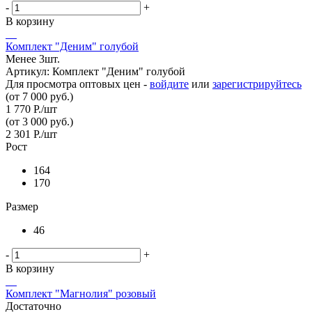
-
+
В корзину
Комплект "Деним" голубой
Менее 3шт.
Артикул: Комплект "Деним" голубой
Для просмотра оптовых цен -
войдите
или
зарегистрируйтесь
(от 7 000 руб.)
1 770
Р.
/шт
(от 3 000 руб.)
2 301
Р.
/шт
Рост
164
170
Размер
46
-
+
В корзину
Комплект "Магнолия" розовый
Достаточно