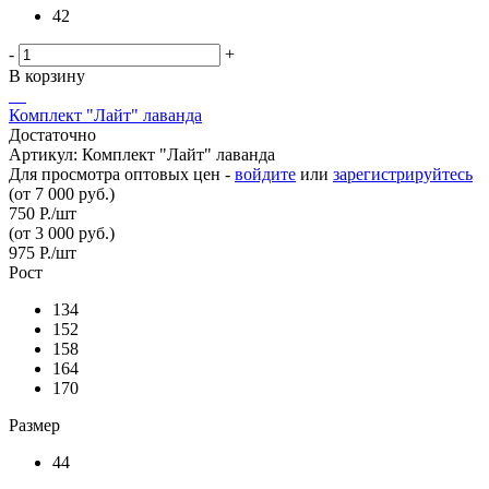
42
-
+
В корзину
Комплект "Лайт" лаванда
Достаточно
Артикул: Комплект "Лайт" лаванда
Для просмотра оптовых цен -
войдите
или
зарегистрируйтесь
(от 7 000 руб.)
750
Р.
/шт
(от 3 000 руб.)
975
Р.
/шт
Рост
134
152
158
164
170
Размер
44