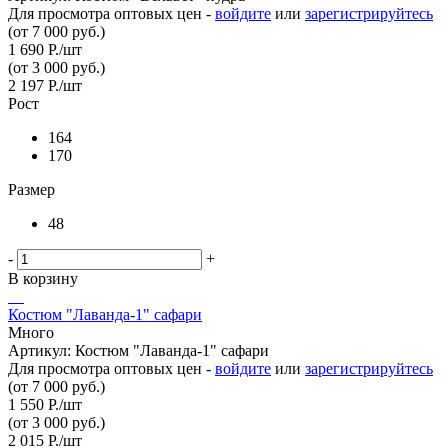
Для просмотра оптовых цен -
войдите
или
зарегистрируйтесь
(от 7 000 руб.)
1 690
Р.
/шт
(от 3 000 руб.)
2 197
Р.
/шт
Рост
164
170
Размер
48
-
+
В корзину
Костюм "Лаванда-1" сафари
Много
Артикул: Костюм "Лаванда-1" сафари
Для просмотра оптовых цен -
войдите
или
зарегистрируйтесь
(от 7 000 руб.)
1 550
Р.
/шт
(от 3 000 руб.)
2 015
Р.
/шт