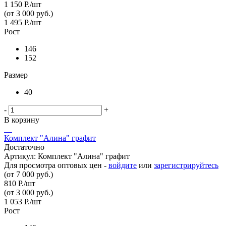
1 150
Р.
/шт
(от 3 000 руб.)
1 495
Р.
/шт
Рост
146
152
Размер
40
-
+
В корзину
Комплект "Алина" графит
Достаточно
Артикул: Комплект "Алина" графит
Для просмотра оптовых цен -
войдите
или
зарегистрируйтесь
(от 7 000 руб.)
810
Р.
/шт
(от 3 000 руб.)
1 053
Р.
/шт
Рост