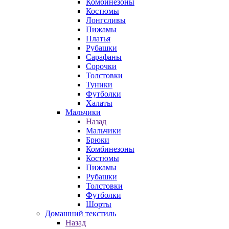
Комбинезоны
Костюмы
Лонгсливы
Пижамы
Платья
Рубашки
Сарафаны
Сорочки
Толстовки
Туники
Футболки
Халаты
Мальчики
Назад
Мальчики
Брюки
Комбинезоны
Костюмы
Пижамы
Рубашки
Толстовки
Футболки
Шорты
Домашний текстиль
Назад