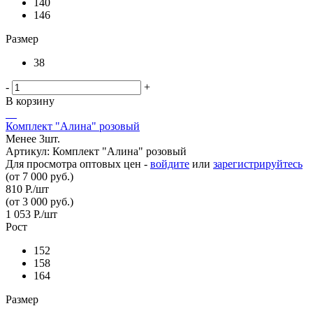
140
146
Размер
38
-
+
В корзину
Комплект "Алина" розовый
Менее 3шт.
Артикул: Комплект "Алина" розовый
Для просмотра оптовых цен -
войдите
или
зарегистрируйтесь
(от 7 000 руб.)
810
Р.
/шт
(от 3 000 руб.)
1 053
Р.
/шт
Рост
152
158
164
Размер