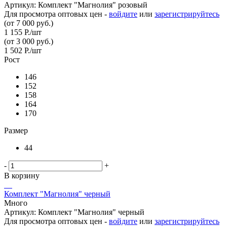
Артикул: Комплект "Магнолия" розовый
Для просмотра оптовых цен -
войдите
или
зарегистрируйтесь
(от 7 000 руб.)
1 155
Р.
/шт
(от 3 000 руб.)
1 502
Р.
/шт
Рост
146
152
158
164
170
Размер
44
-
+
В корзину
Комплект "Магнолия" черный
Много
Артикул: Комплект "Магнолия" черный
Для просмотра оптовых цен -
войдите
или
зарегистрируйтесь