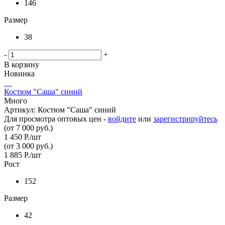
146
Размер
38
-
+
В корзину
Новинка
Костюм "Саша" синий
Много
Артикул: Костюм "Саша" синий
Для просмотра оптовых цен -
войдите
или
зарегистрируйтесь
(от 7 000 руб.)
1 450
Р.
/шт
(от 3 000 руб.)
1 885
Р.
/шт
Рост
152
Размер
42