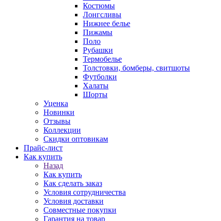
Костюмы
Лонгсливы
Нижнее белье
Пижамы
Поло
Рубашки
Термобелье
Толстовки, бомберы, свитшоты
Футболки
Халаты
Шорты
Уценка
Новинки
Отзывы
Коллекции
Скидки оптовикам
Прайс-лист
Как купить
Назад
Как купить
Как сделать заказ
Условия сотрудничества
Условия доставки
Совместные покупки
Гарантия на товар