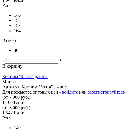
1 547
Р.
/шт
Рост
146
152
158
164
Размер
46
-
+
В корзину
Костюм "Злата" джинс
Много
Артикул: Костюм "Злата" джинс
Для просмотра оптовых цен -
войдите
или
зарегистрируйтесь
(от 7 000 руб.)
1 190
Р.
/шт
(от 3 000 руб.)
1 547
Р.
/шт
Рост
140