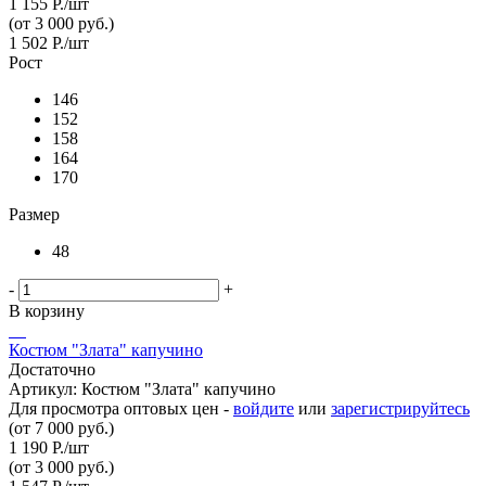
1 155
Р.
/шт
(от 3 000 руб.)
1 502
Р.
/шт
Рост
146
152
158
164
170
Размер
48
-
+
В корзину
Костюм "Злата" капучино
Достаточно
Артикул: Костюм "Злата" капучино
Для просмотра оптовых цен -
войдите
или
зарегистрируйтесь
(от 7 000 руб.)
1 190
Р.
/шт
(от 3 000 руб.)