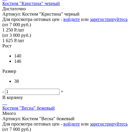
Костюм "Кристина" черный
Достаточно
Артикул: Костюм "Кристина" черный
Для просмотра оптовых цен -
войдите
или
зарегистрируйтесь
(от 7 000 руб.)
1 250
Р.
/шт
(от 3 000 руб.)
1 625
Р.
/шт
Рост
140
146
Размер
38
-
+
В корзину
Костюм "Весна" бежевый
Много
Артикул: Костюм "Весна" бежевый
Для просмотра оптовых цен -
войдите
или
зарегистрируйтесь
(от 7 000 руб.)