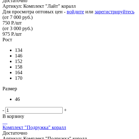
Достаточно
Артикул: Комплект "Лайт" коралл
Для просмотра оптовых цен -
войдите
или
зарегистрируйтесь
(от 7 000 руб.)
750
Р.
/шт
(от 3 000 руб.)
975
Р.
/шт
Рост
134
146
152
158
164
170
Размер
46
-
+
В корзину
Комплект "Подружка" коралл
Достаточно
Артикул: Комплект "Подружка" коралл