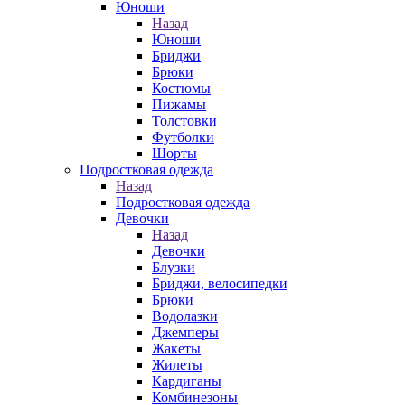
Юноши
Назад
Юноши
Бриджи
Брюки
Костюмы
Пижамы
Толстовки
Футболки
Шорты
Подростковая одежда
Назад
Подростковая одежда
Девочки
Назад
Девочки
Блузки
Бриджи, велосипедки
Брюки
Водолазки
Джемперы
Жакеты
Жилеты
Кардиганы
Комбинезоны