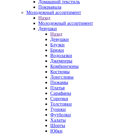
Домашний текстиль
Покрывала
Молодежный ассортимент
Назад
Молодежный ассортимент
Девушки
Назад
Девушки
Блузки
Брюки
Водолазки
Джемперы
Комбинезоны
Костюмы
Лонгсливы
Пижамы
Платья
Сарафаны
Сорочки
Толстовки
Туники
Футболки
Халаты
Шорты
Юбки