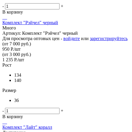
-
+
В корзину
Комплект "Рэйчел" черный
Много
Артикул: Комплект "Рэйчел" черный
Для просмотра оптовых цен -
войдите
или
зарегистрируйтесь
(от 7 000 руб.)
950
Р.
/шт
(от 3 000 руб.)
1 235
Р.
/шт
Рост
134
140
Размер
36
-
+
В корзину
Комплект "Лайт" коралл