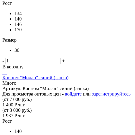
Рост
134
140
146
170
Размер
36
-
+
В корзину
Костюм "Милан" синий (лапка)
Много
Артикул: Костюм "Милан" синий (лапка)
Для просмотра оптовых цен -
войдите
или
зарегистрируйтесь
(от 7 000 руб.)
1 490
Р.
/шт
(от 3 000 руб.)
1 937
Р.
/шт
Рост
140