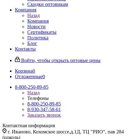
Скидки оптовикам
Компания
Назад
Компания
Новости
Сертификаты
Политика
Блог
Контакты
Войти, чтобы открыть оптовые цены
Корзина
0
Отложенные
0
8-800-250-89-85
Назад
Телефоны
8-800-250-89-85
8-930-347-58-61
Заказать звонок
Контактная информация
г. Иваново, Кохомское шоссе,д.1Д, ТЦ "РИО", пав 284
(цоколь)