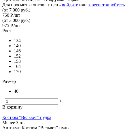
Для просмотра оптовых цен -
войдите
или
зарегистрируйтесь
(от 7 000 руб.)
750
Р.
/шт
(от 3 000 руб.)
975
Р.
/шт
Рост
134
140
146
152
158
164
170
Размер
40
-
+
В корзину
Костюм "Вельвет" пудра
Менее 3шт.
Артикул: Костюм "Вельвет" пудра