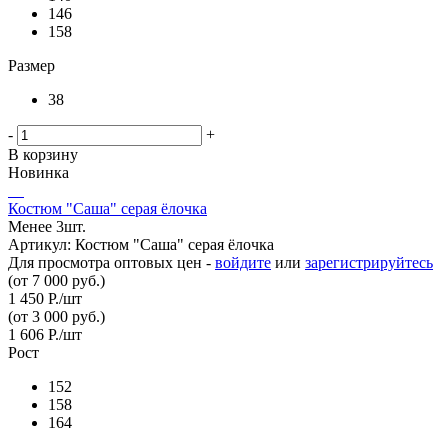
146
158
Размер
38
-
+
В корзину
Новинка
Костюм "Саша" серая ёлочка
Менее 3шт.
Артикул: Костюм "Саша" серая ёлочка
Для просмотра оптовых цен -
войдите
или
зарегистрируйтесь
(от 7 000 руб.)
1 450
Р.
/шт
(от 3 000 руб.)
1 606
Р.
/шт
Рост
152
158
164