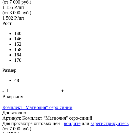
(от 7 000 руб.)
1 155
Р.
/шт
(от 3 000 руб.)
1 502
Р.
/шт
Рост
140
146
152
158
164
170
Размер
48
-
+
В корзину
Комплект "Магнолия" серо-синий
Достаточно
Артикул: Комплект "Магнолия" серо-синий
Для просмотра оптовых цен -
войдите
или
зарегистрируйтесь
(от 7 000 руб.)