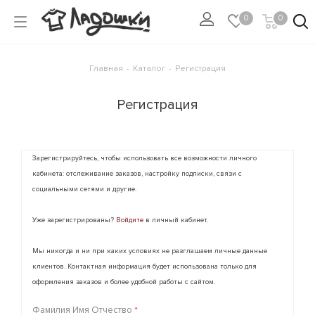
0
0
Главная
-
Каталог
-
Регистрация
Регистрация
Зарегистрируйтесь, чтобы использовать все возможности личного
кабинета: отслеживание заказов, настройку подписки, связи с
социальными сетями и другие.
Уже зарегистрированы?
Войдите
в личный кабинет.
Мы никогда и ни при каких условиях не разглашаем личные данные
клиентов. Контактная информация будет использована только для
оформления заказов и более удобной работы с сайтом.
Фамилия Имя Отчество
*