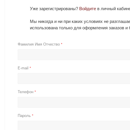
Уже зарегистрированы?
Войдите
в личный кабине
Мы никогда и ни при каких условиях не разглаш
использована только для оформления заказов и 
Фамилия Имя Отчество
*
E-mail
*
Телефон
*
Пароль
*