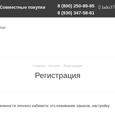
8 (800) 250-89-85
lado3
Совместные покупки
8 (930) 347-58-61
жда
Главная
-
Каталог
-
Регистрация
Регистрация
ожности личного кабинета: отслеживание заказов, настройку