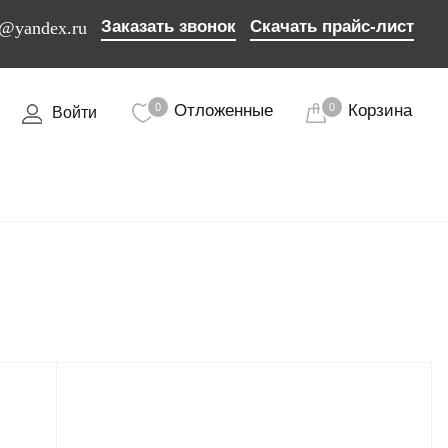
Заказать звонок
Скачать прайс-лист
7@yandex.ru
0
Отложенные
0
Корзина
Войти