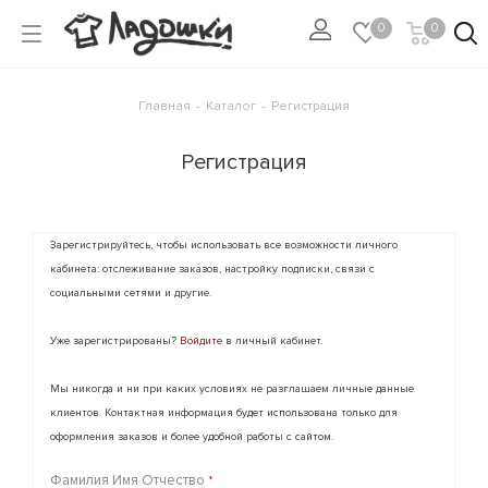
0
0
Главная
-
Каталог
-
Регистрация
Регистрация
Зарегистрируйтесь, чтобы использовать все возможности личного
кабинета: отслеживание заказов, настройку подписки, связи с
социальными сетями и другие.
Уже зарегистрированы?
Войдите
в личный кабинет.
Мы никогда и ни при каких условиях не разглашаем личные данные
клиентов. Контактная информация будет использована только для
оформления заказов и более удобной работы с сайтом.
Фамилия Имя Отчество
*