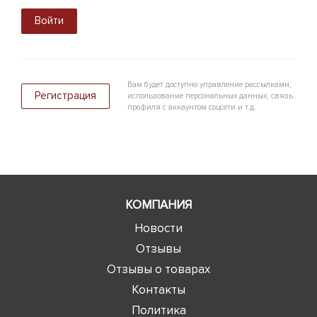
Войти
Вам будет доступно управление рассылками,
Регистрация
использование персональных данных, связь
профиля с аккаунтом соцсети и т.д.
КОМПАНИЯ
Новости
Отзывы
Отзывы о товарах
Контакты
Политика