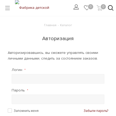
0
0
Главная
-
Каталог
Авторизация
Авторизировавшись, вы сможете управлять своими
личными данными, следить за состоянием заказов.
Логин
*
Пароль
*
Запомнить меня
Забыли пароль?