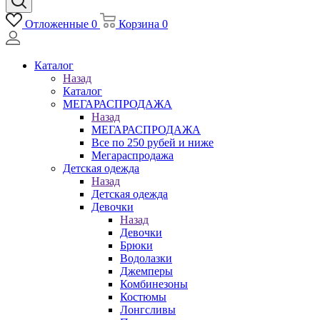
Отложенные
0
Корзина
0
Каталог
Назад
Каталог
МЕГАРАСПРОДАЖА
Назад
МЕГАРАСПРОДАЖА
Все по 250 рубей и ниже
Мегараспродажа
Детская одежда
Назад
Детская одежда
Девочки
Назад
Девочки
Брюки
Водолазки
Джемперы
Комбинезоны
Костюмы
Лонгсливы