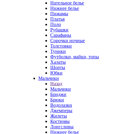
Нательное белье
Нижнее белье
Пижамы
Платья
Поло
Рубашки
Сарафаны
Сорочки ночные
Толстовки
Туники
Футболки, майки, топы
Халаты
Шорты
Юбки
Мальчики
Назад
Мальчики
Бриджи
Брюки
Водолазки
Джемперы
Жилеты
Костюмы
Лонгсливы
Нижнее белье