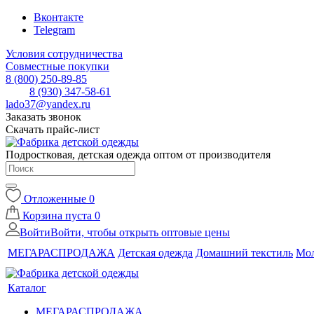
Вконтакте
Telegram
Условия сотрудничества
Совместные покупки
8 (800) 250-89-85
8 (930) 347-58-61
lado37@yandex.ru
Заказать звонок
Скачать прайс-лист
Подростковая, детская одежда оптом от производителя
Отложенные
0
Корзина
пуста
0
Войти
Войти, чтобы открыть оптовые цены
МЕГАРАСПРОДАЖА
Детская одежда
Домашний текстиль
Мол
Каталог
МЕГАРАСПРОДАЖА