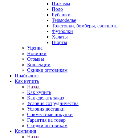
Пижамы
Поло
Рубашки
Термобелье
Толстовки, бомберы, свитшоты
Футболки
Халаты
Шорты
Уценка
Новинки
Отзывы
Коллекции
Скидки оптовикам
Прайс-лист
Как купить
Назад
Как купить
Как сделать заказ
Условия сотрудничества
Условия доставки
Совместные покупки
Гарантия на товар
Скидки оптовикам
Компания
Назад