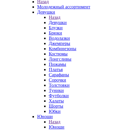
Назад
Молодежный ассортимент
Девушки
Назад
Девушки
Блузки
Брюки
Водолазки
Джемперы
Комбинезоны
Костюмы
Лонгсливы
Пижамы
Платья
Сарафаны
Сорочки
Толстовки
Туники
Футболки
Халаты
Шорты
Юбки
Юноши
Назад
Юноши