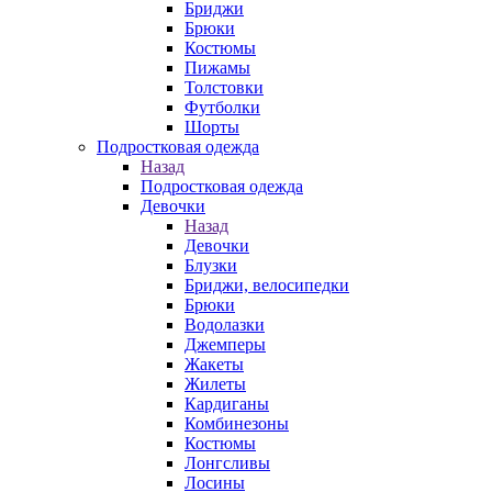
Бриджи
Брюки
Костюмы
Пижамы
Толстовки
Футболки
Шорты
Подростковая одежда
Назад
Подростковая одежда
Девочки
Назад
Девочки
Блузки
Бриджи, велосипедки
Брюки
Водолазки
Джемперы
Жакеты
Жилеты
Кардиганы
Комбинезоны
Костюмы
Лонгсливы
Лосины