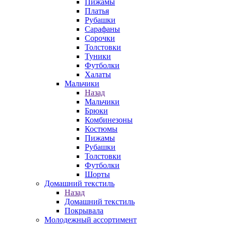
Пижамы
Платья
Рубашки
Сарафаны
Сорочки
Толстовки
Туники
Футболки
Халаты
Мальчики
Назад
Мальчики
Брюки
Комбинезоны
Костюмы
Пижамы
Рубашки
Толстовки
Футболки
Шорты
Домашний текстиль
Назад
Домашний текстиль
Покрывала
Молодежный ассортимент