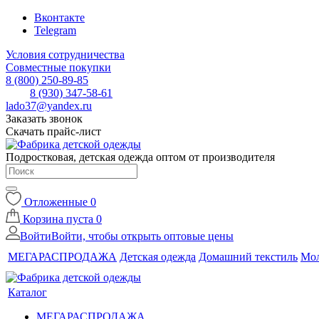
Вконтакте
Telegram
Условия сотрудничества
Совместные покупки
8 (800) 250-89-85
8 (930) 347-58-61
lado37@yandex.ru
Заказать звонок
Скачать прайс-лист
Подростковая, детская одежда оптом от производителя
Отложенные
0
Корзина
пуста
0
Войти
Войти, чтобы открыть оптовые цены
МЕГАРАСПРОДАЖА
Детская одежда
Домашний текстиль
Мол
Каталог
МЕГАРАСПРОДАЖА