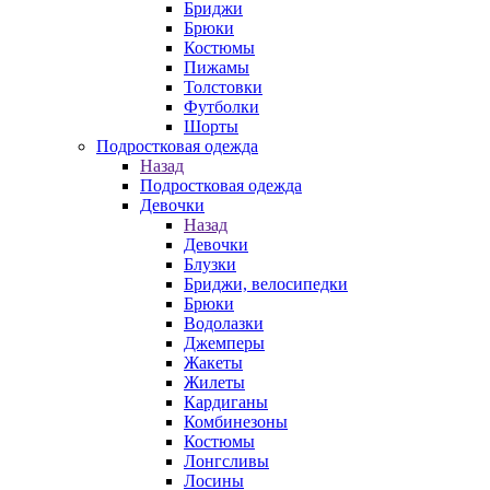
Бриджи
Брюки
Костюмы
Пижамы
Толстовки
Футболки
Шорты
Подростковая одежда
Назад
Подростковая одежда
Девочки
Назад
Девочки
Блузки
Бриджи, велосипедки
Брюки
Водолазки
Джемперы
Жакеты
Жилеты
Кардиганы
Комбинезоны
Костюмы
Лонгсливы
Лосины