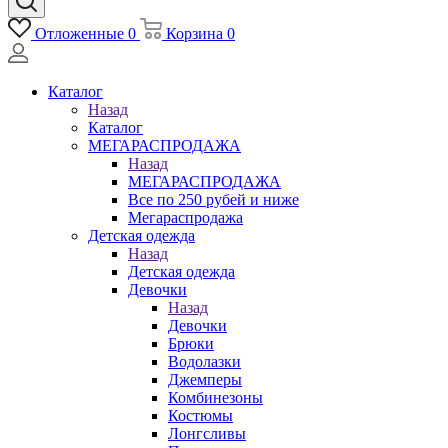
Отложенные
0
Корзина
0
Каталог
Назад
Каталог
МЕГАРАСПРОДАЖА
Назад
МЕГАРАСПРОДАЖА
Все по 250 рубей и ниже
Мегараспродажа
Детская одежда
Назад
Детская одежда
Девочки
Назад
Девочки
Брюки
Водолазки
Джемперы
Комбинезоны
Костюмы
Лонгсливы