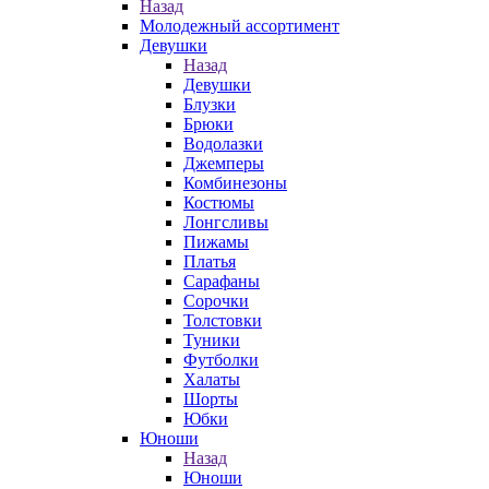
Назад
Молодежный ассортимент
Девушки
Назад
Девушки
Блузки
Брюки
Водолазки
Джемперы
Комбинезоны
Костюмы
Лонгсливы
Пижамы
Платья
Сарафаны
Сорочки
Толстовки
Туники
Футболки
Халаты
Шорты
Юбки
Юноши
Назад
Юноши