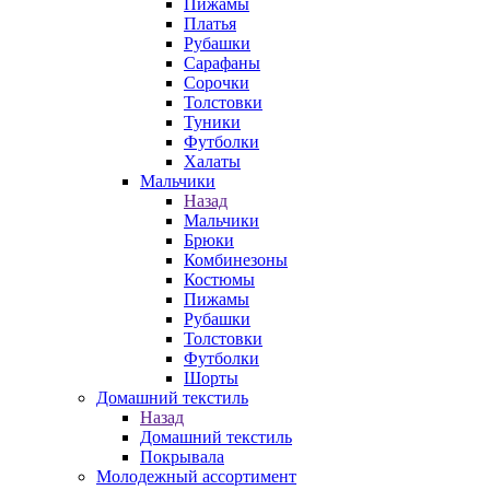
Пижамы
Платья
Рубашки
Сарафаны
Сорочки
Толстовки
Туники
Футболки
Халаты
Мальчики
Назад
Мальчики
Брюки
Комбинезоны
Костюмы
Пижамы
Рубашки
Толстовки
Футболки
Шорты
Домашний текстиль
Назад
Домашний текстиль
Покрывала
Молодежный ассортимент