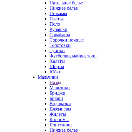
Нательное белье
Нижнее белье
Пижамы
Платья
Поло
Рубашки
Сарафаны
Сорочки ночные
Толстовки
Туники
Футболки, майки, топы
Халаты
Шорты
Юбки
Мальчики
Назад
Мальчики
Бриджи
Брюки
Водолазки
Джемперы
Жилеты
Костюмы
Лонгсливы
Нижнее белье