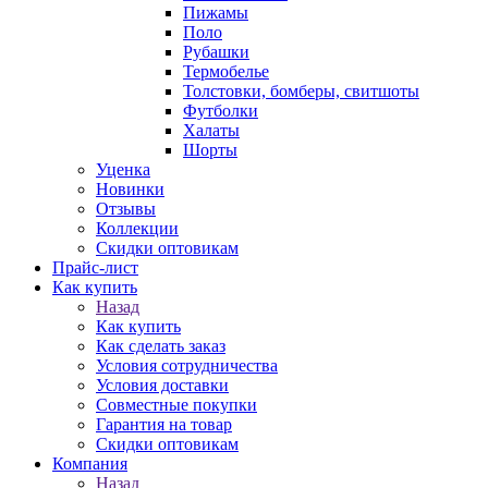
Пижамы
Поло
Рубашки
Термобелье
Толстовки, бомберы, свитшоты
Футболки
Халаты
Шорты
Уценка
Новинки
Отзывы
Коллекции
Скидки оптовикам
Прайс-лист
Как купить
Назад
Как купить
Как сделать заказ
Условия сотрудничества
Условия доставки
Совместные покупки
Гарантия на товар
Скидки оптовикам
Компания
Назад