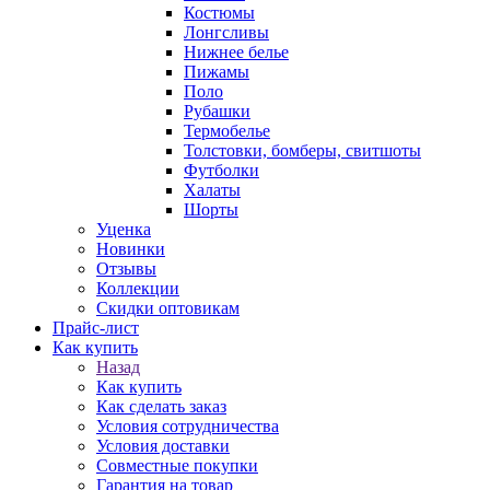
Костюмы
Лонгсливы
Нижнее белье
Пижамы
Поло
Рубашки
Термобелье
Толстовки, бомберы, свитшоты
Футболки
Халаты
Шорты
Уценка
Новинки
Отзывы
Коллекции
Скидки оптовикам
Прайс-лист
Как купить
Назад
Как купить
Как сделать заказ
Условия сотрудничества
Условия доставки
Совместные покупки
Гарантия на товар