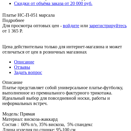
Скидки от объёма заказа от 20 000 руб.
Платье НС-П-051 марсала
Подробнее
Для просмотра оптовых цен -
войдите
или
зарегистрируйтесь
от
1 365 Р.
Цена действительна только для интернет-магазина и может
отличаться от цен в розничных магазинах
Описание
Отзывы
Задать вопрос
Описание
Платье представляет собой универсальное платье-футболку,
выполненное из премиального фактурного трикотажа.
Идеальный выбор для повседневной носки, работы и
неформальных встреч.
Модель: Прямая
Материал: вискоза-жаккард
Состав : 60% п/э, 35% вискоза, 5% спандекс
Длина изделия по спинке: 95-100 см