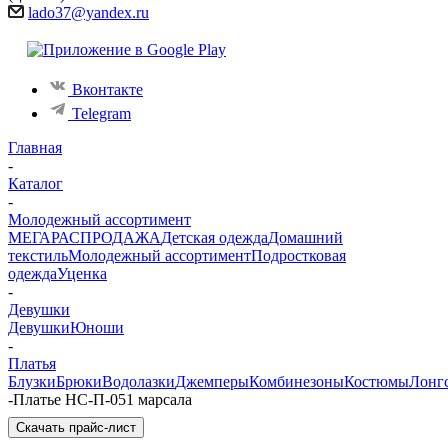
lado37@yandex.ru
Вконтакте
Telegram
Главная
-
Каталог
-
Молодежный ассортимент
МЕГАРАСПРОДАЖА
Детская одежда
Домашний
текстиль
Молодежный ассортимент
Подростковая
одежда
Уценка
-
Девушки
Девушки
Юноши
-
Платья
Блузки
Брюки
Водолазки
Джемперы
Комбинезоны
Костюмы
Лонг
-
Платье НС-П-051 марсала
Скачать прайс-лист