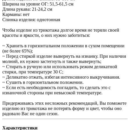
Ширина на уровне ОГ: 51,5-61,5 см
Длина рукава: 21-24,2 см
Карманы: нет
Спинка изделия: однотонная
Чтобы изделие из трикотажа долгое время не теряли своей
красоты и яркости, о них нужно заботиться:
~ Хранить в горизонтальном положении в сухом помещении
(не более 65%);
~ Перед стиркой изделие вывернуть на изнанку. При наличии
молний, их нужно застегнуть и также вывернуть;
~ Стирать в ручную или использовать режим деликатной
стирки, при температуре 30 С;
~ Деликатно отжать, избегая интенсивного выкручивания.
~ Сушить в горизонтальном положении.
~ Если есть необходимость погладить, то сделать это с
изнаночной стороны при невысокой температуре.
Придерживаясь этих несложных рекомендаций, Вы поможете
изделию из трикотажа не потерять форму и цвет, чтобы оно
радовало Вас не один сезон.
Характеристики