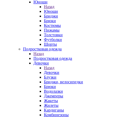
Юноши
Назад
Юноши
Бриджи
Брюки
Костюмы
Пижамы
Толстовки
Футболки
Шорты
Подростковая одежда
Назад
Подростковая одежда
Девочки
Назад
Девочки
Блузки
Бриджи, велосипедки
Брюки
Водолазки
Джемперы
Жакеты
Жилеты
Кардиганы
Комбинезоны