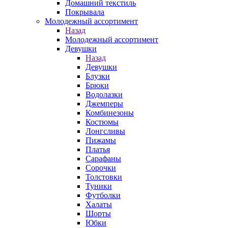
Домашний текстиль
Покрывала
Молодежный ассортимент
Назад
Молодежный ассортимент
Девушки
Назад
Девушки
Блузки
Брюки
Водолазки
Джемперы
Комбинезоны
Костюмы
Лонгсливы
Пижамы
Платья
Сарафаны
Сорочки
Толстовки
Туники
Футболки
Халаты
Шорты
Юбки