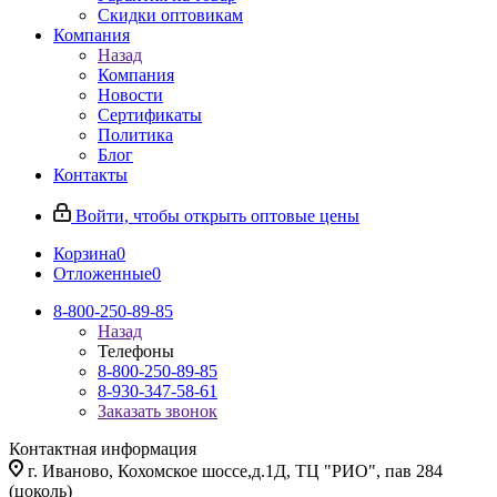
Скидки оптовикам
Компания
Назад
Компания
Новости
Сертификаты
Политика
Блог
Контакты
Войти, чтобы открыть оптовые цены
Корзина
0
Отложенные
0
8-800-250-89-85
Назад
Телефоны
8-800-250-89-85
8-930-347-58-61
Заказать звонок
Контактная информация
г. Иваново, Кохомское шоссе,д.1Д, ТЦ "РИО", пав 284
(цоколь)