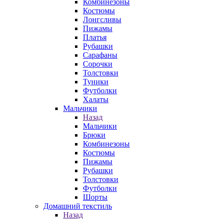
Комбинезоны
Костюмы
Лонгсливы
Пижамы
Платья
Рубашки
Сарафаны
Сорочки
Толстовки
Туники
Футболки
Халаты
Мальчики
Назад
Мальчики
Брюки
Комбинезоны
Костюмы
Пижамы
Рубашки
Толстовки
Футболки
Шорты
Домашний текстиль
Назад