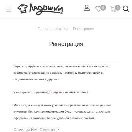
0
0
Главная
-
Каталог
-
Регистрация
Регистрация
Зарегистрируйтесь, чтобы использовать все возможности личного
кабинета: отслеживание заказов, настройку подписки, связи с
социальными сетями и другие.
Уже зарегистрированы?
Войдите
в личный кабинет.
Мы никогда и ни при каких условиях не разглашаем личные данные
клиентов. Контактная информация будет использована только для
оформления заказов и более удобной работы с сайтом.
Фамилия Имя Отчество
*