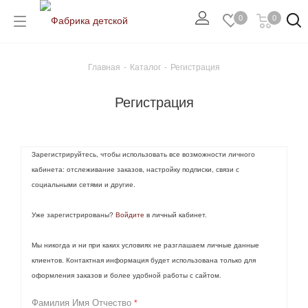
0
0
Главная
-
Каталог
-
Регистрация
Регистрация
Зарегистрируйтесь, чтобы использовать все возможности личного
кабинета: отслеживание заказов, настройку подписки, связи с
социальными сетями и другие.
Уже зарегистрированы?
Войдите
в личный кабинет.
Мы никогда и ни при каких условиях не разглашаем личные данные
клиентов. Контактная информация будет использована только для
оформления заказов и более удобной работы с сайтом.
Фамилия Имя Отчество
*