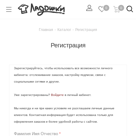
0
0
Главная
-
Каталог
-
Регистрация
Регистрация
Зарегистрируйтесь, чтобы использовать все возможности личного
кабинета: отслеживание заказов, настройку подписки, связи с
социальными сетями и другие.
Уже зарегистрированы?
Войдите
в личный кабинет.
Мы никогда и ни при каких условиях не разглашаем личные данные
клиентов. Контактная информация будет использована только для
оформления заказов и более удобной работы с сайтом.
Фамилия Имя Отчество
*