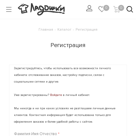
0
0
Главная
-
Каталог
-
Регистрация
Регистрация
Зарегистрируйтесь, чтобы использовать все возможности личного
кабинета: отслеживание заказов, настройку подписки, связи с
социальными сетями и другие.
Уже зарегистрированы?
Войдите
в личный кабинет.
Мы никогда и ни при каких условиях не разглашаем личные данные
клиентов. Контактная информация будет использована только для
оформления заказов и более удобной работы с сайтом.
Фамилия Имя Отчество
*