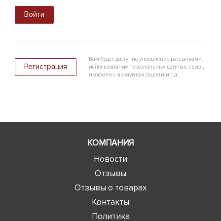
Войти
Вам будет доступно управление рассылками,
Регистрация
использование персональных данных, связь
профиля с аккаунтом соцсети и т.д.
КОМПАНИЯ
Новости
Отзывы
Отзывы о товарах
Контакты
Политика