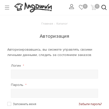
0
0
Главная
-
Каталог
Авторизация
Авторизировавшись, вы сможете управлять своими
личными данными, следить за состоянием заказов.
Логин
*
Пароль
*
Запомнить меня
Забыли пароль?